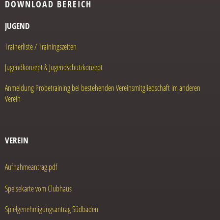
DOWNLOAD BEREICH
JUGEND
Trainerliste /
Trainingszeiten
Jugendkonzept & Jugendschutzkonzept
Anmeldung Probetraining bei
bestehenden Vereinsmitgliedschaft im
anderen
Verein
VEREIN
Aufnahmeantrag.pdf
Speisekarte vom Clubhaus
Spielgenehmigungsantrag Südbaden