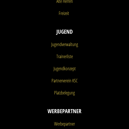
Alte Herren
Freizeit
JUGEND
Jugendverwaltung
Trainerliste
Jugendkonzept
Partnerverein KSC
Platzbelegung
WERBEPARTNER
Werbepartner