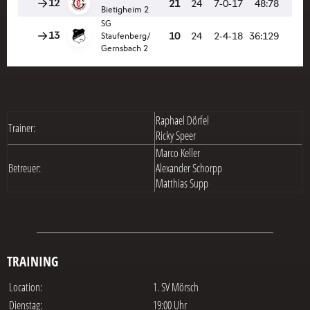
Raphael Dörfel
Trainer:
Ricky Speer
Marco Keller
Betreuer
:
Alexander Schorpp
Matthias Supp
TRAINING
Location:
1. SV Mörsch
Dienstag:
19:00 Uhr