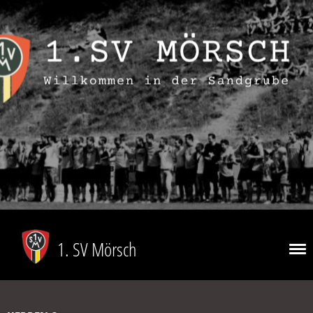
1. SV Mörsch