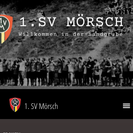
1. SV Mörsch