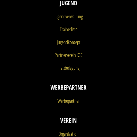
JUGEND
Jugendverwaltung
Trainerliste
Jugendkonzept
Partnerverein KSC
Platzbelegung
WERBEPARTNER
Werbepartner
VEREIN
Organisation