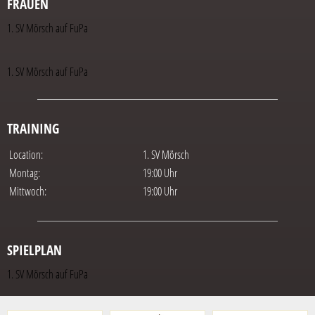
FRAUEN
1. SV Mörsch auf FuPa
1. SV Mörsch auf FuPa
TRAINING
Location:
1. SV Mörsch
Montag:
19:00 Uhr
Mittwoch:
19:00 Uhr
SPIELPLAN
1. SV Mörsch auf FuPa