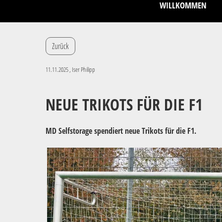
WILLKOMMEN
Zurück
11.11.2025
, Iser Philipp
NEUE TRIKOTS FÜR DIE F1
MD Selfstorage spendiert neue Trikots für die F1.