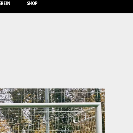
EREIN
SHOP