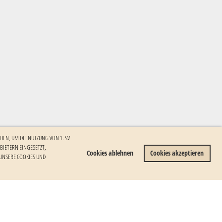
DEN, UM DIE NUTZUNG VON 1. SV
ETERN EINGESETZT, I
Cookies ablehnen
Cookies akzeptieren
NSERE COOKIES UND W