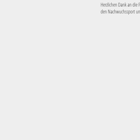
Herzlichen Dank an die F
den Nachwuchssport und