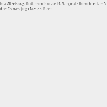
irma MD Selfstorage für die neuen Trikots der F1. Als regionales Unternehmen ist es MD
 den Teamgeist junger Talente zu fördern.