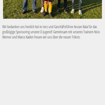
Wir bedanken uns herzlich bei ec-tecs und Geschäftsführer Aruran Bala für das
großzügige Sponsoring unserer D-Jugend! Gemeinsam mit unseren Trainern Nico
Werner und Marco Kaden freuen wir uns über die neuen Trikots