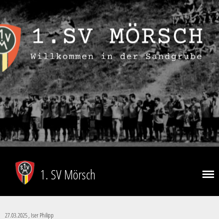
1. SV Mörsch
27.03.2025
, Iser Philipp