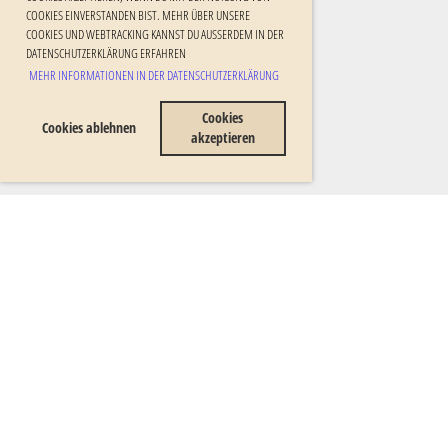
OOKIES EINVERSTANDEN BIST. MEHR ÜBER UNSERE C
OOKIES UND WEBTRACKING KANNST DU AUSSERDEM IN DER DA
TENSCHUTZERKLÄRUNG ERFAHREN
MEHR INFORMATIONEN IN DER DATENSCHUTZERKLÄRUNG
Cookies
Cookies ablehnen
akzeptieren