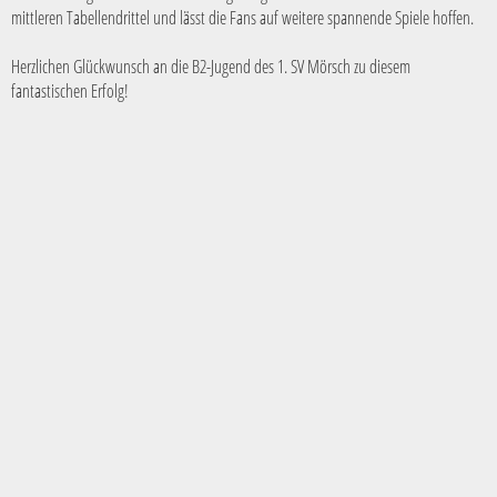
mittleren
Tabellen
drittel
und lässt die Fans auf weitere spannende Spiele hoffen.
Herzlichen Glückwunsch an die B2-Jugend des 1. SV Mörsch zu diesem
fantastischen Erfolg!