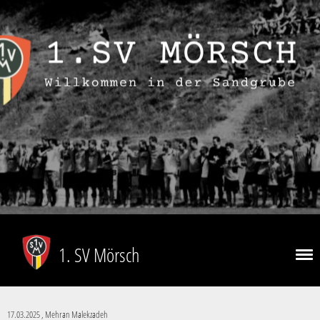
1. SV Mörsch
17.03.2025
, Mehran Malekzadeh