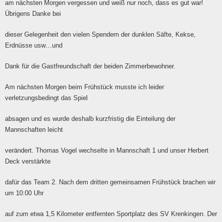
am nächsten Morgen vergessen und weiß nur noch, dass es gut war!
Übrigens Danke bei
dieser Gelegenheit den vielen Spendern der dunklen Säfte, Kekse,
Erdnüsse usw…und
Dank für die Gastfreundschaft der beiden Zimmerbewohner.
Am nächsten Morgen beim Frühstück musste ich leider
verletzungsbedingt das Spiel
absagen und es wurde deshalb kurzfristig die Einteilung der
Mannschaften leicht
verändert. Thomas Vogel wechselte in Mannschaft 1 und unser Herbert
Deck verstärkte
dafür das Team 2. Nach dem dritten gemeinsamen Frühstück brachen wir
um 10:00 Uhr
auf zum etwa 1,5 Kilometer entfernten Sportplatz des SV Krenkingen. Der