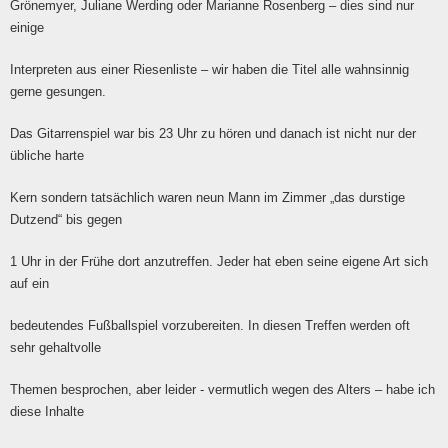
Grönemyer, Juliane Werding oder Marianne Rosenberg – dies sind nur
einige
Interpreten aus einer Riesenliste – wir haben die Titel alle wahnsinnig
gerne gesungen.
Das Gitarrenspiel war bis 23 Uhr zu hören und danach ist nicht nur der
übliche harte
Kern sondern tatsächlich waren neun Mann im Zimmer „das durstige
Dutzend“ bis gegen
1 Uhr in der Frühe dort anzutreffen. Jeder hat eben seine eigene Art sich
auf ein
bedeutendes Fußballspiel vorzubereiten. In diesen Treffen werden oft
sehr gehaltvolle
Themen besprochen, aber leider - vermutlich wegen des Alters – habe ich
diese Inhalte