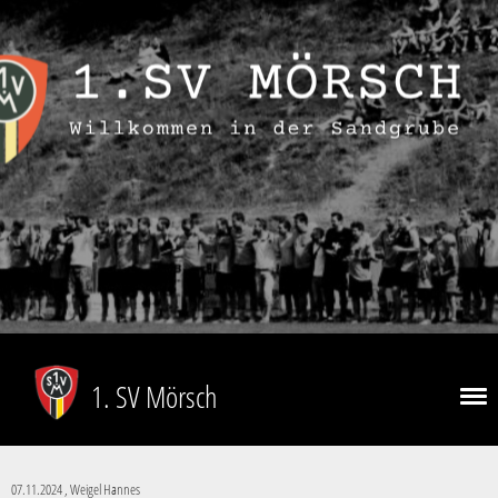
1. SV Mörsch
07.11.2024
, Weigel Hannes