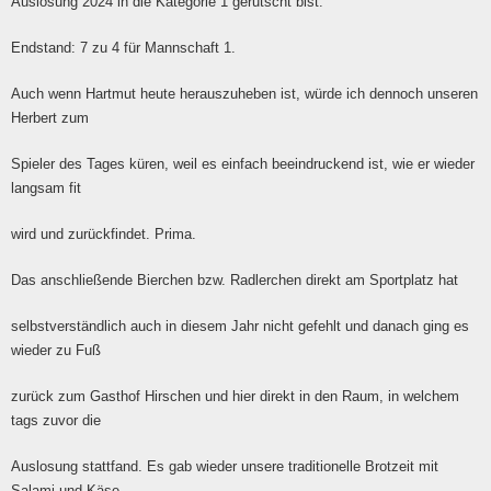
Auslosung 2024 in die Kategorie 1 gerutscht bist.
Endstand: 7 zu 4 für Mannschaft 1.
Auch wenn Hartmut heute herauszuheben ist, würde ich dennoch unseren
Herbert zum
Spieler des Tages küren, weil es einfach beeindruckend ist, wie er wieder
langsam fit
wird und zurückfindet. Prima.
Das anschließende Bierchen bzw. Radlerchen direkt am Sportplatz hat
selbstverständlich auch in diesem Jahr nicht gefehlt und danach ging es
wieder zu Fuß
zurück zum Gasthof Hirschen und hier direkt in den Raum, in welchem
tags zuvor die
Auslosung stattfand. Es gab wieder unsere traditionelle Brotzeit mit
Salami und Käse