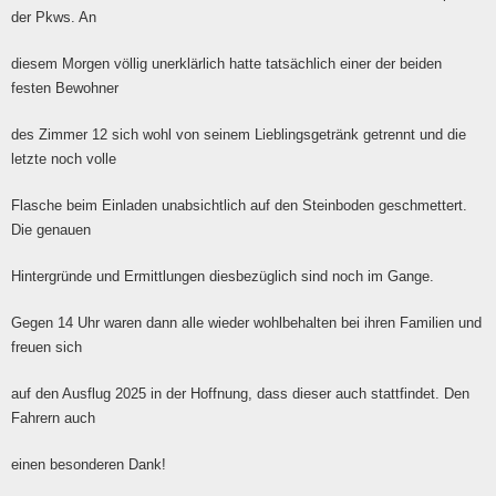
der Pkws. An
diesem Morgen völlig unerklärlich hatte tatsächlich einer der beiden
festen Bewohner
des Zimmer 12 sich wohl von seinem Lieblingsgetränk getrennt und die
letzte noch volle
Flasche beim Einladen unabsichtlich auf den Steinboden geschmettert.
Die genauen
Hintergründe und Ermittlungen diesbezüglich sind noch im Gange.
Gegen 14 Uhr waren dann alle wieder wohlbehalten bei ihren Familien und
freuen sich
auf den Ausflug 2025 in der Hoffnung, dass dieser auch stattfindet. Den
Fahrern auch
einen besonderen Dank!