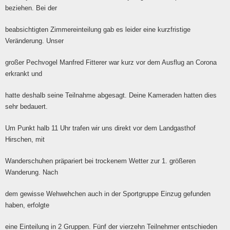
beziehen. Bei der
beabsichtigten Zimmereinteilung gab es leider eine kurzfristige
Veränderung. Unser
großer Pechvogel Manfred Fitterer war kurz vor dem Ausflug an Corona
erkrankt und
hatte deshalb seine Teilnahme abgesagt. Deine Kameraden hatten dies
sehr bedauert.
Um Punkt halb 11 Uhr trafen wir uns direkt vor dem Landgasthof
Hirschen, mit
Wanderschuhen präpariert bei trockenem Wetter zur 1. größeren
Wanderung. Nach
dem gewisse Wehwehchen auch in der Sportgruppe Einzug gefunden
haben, erfolgte
eine Einteilung in 2 Gruppen. Fünf der vierzehn Teilnehmer entschieden