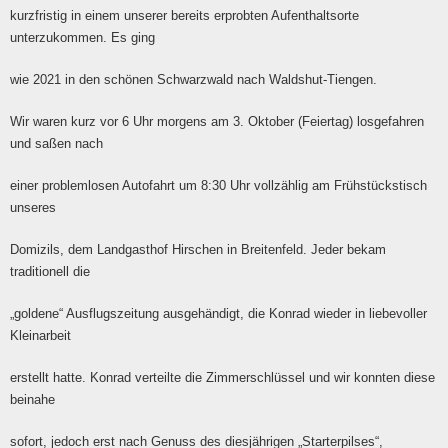
kurzfristig in einem unserer bereits erprobten Aufenthaltsorte
unterzukommen. Es ging
wie 2021 in den schönen Schwarzwald nach Waldshut-Tiengen.
Wir waren kurz vor 6 Uhr morgens am 3. Oktober (Feiertag) losgefahren
und saßen nach
einer problemlosen Autofahrt um 8:30 Uhr vollzählig am Frühstückstisch
unseres
Domizils, dem Landgasthof Hirschen in Breitenfeld. Jeder bekam
traditionell die
„goldene“ Ausflugszeitung ausgehändigt, die Konrad wieder in liebevoller
Kleinarbeit
erstellt hatte. Konrad verteilte die Zimmerschlüssel und wir konnten diese
beinahe
sofort, jedoch erst nach Genuss des diesjährigen „Starterpilses“,