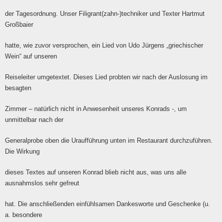
der Tagesordnung. Unser Filigrant(zahn-)techniker und Texter Hartmut
Großbaier
hatte, wie zuvor versprochen, ein Lied von Udo Jürgens „griechischer
Wein“ auf unseren
Reiseleiter umgetextet. Dieses Lied probten wir nach der Auslosung im
besagten
Zimmer – natürlich nicht in Anwesenheit unseres Konrads -, um
unmittelbar nach der
Generalprobe oben die Uraufführung unten im Restaurant durchzuführen.
Die Wirkung
dieses Textes auf unseren Konrad blieb nicht aus, was uns alle
ausnahmslos sehr gefreut
hat. Die anschließenden einfühlsamen Dankesworte und Geschenke (u.
a. besondere