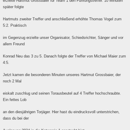
erzielte Hartmut Grossbaier für Team 1 den Führungstreffer. 10 Minuten
später folgte
Hartmuts zweiter Treffer und anschließend erhöhte Thomas Vogel zum
5:2. Praktisch
im Gegenzug erzielte unser Organisator, Schiedsrichter, Sänger und vor
allem Freund
Konrad Neu das 3 zu 5. Danach folgte der Treffer von Michael Maier zum
4:5.
Jetzt kamen die besonderen Minuten unseres Hartmut Grossbaier, der
noch 2 Mal
eiskalt zuschlug und seinen Torausbeutel auf 4 Treffer hochschraubte.
Ein fettes Lob
an den diesjährigen Torjäger. Hier hast du eindrucksvoll unterstrichen,
dass du bei der