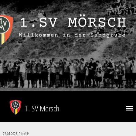
1. SV Mörsch
27.04.2023
, Tilo Volz