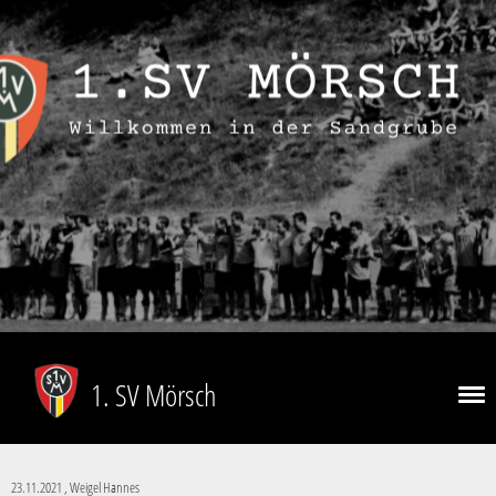
1. SV Mörsch
23.11.2021
, Weigel Hannes