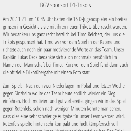
BGV sponsort D1-Trikots
Am 20.11.21 um 10.45 Uhr hatten die 16 D-Jugendspieler ein breites
grinsen im Gesicht als sie mit ihren neuen Trikots überrascht wurden.
Wir bedanken uns ganz recht herzlich bei Timo Reichert, der uns die
Trikots gesponsert hat. Timo war vor dem Spiel in der Kabine und
richtete auch noch ein paar motivierende Worte an das Team. Unser
Kapitän Lukas Deck bedankte sich auch nochmals persönlich im
Namen der Mannschaft bei Timo. Kurz vor dem Spiel fand dann auch
die offizielle Trikotübergabe mit einem Foto statt.
Zum Spiel: Nach den zwei Niederlagen im Pokal und letzter Woche
gegen Sinzheim wollte das Team heute endlich wieder ein Sieg
einfahren. Hoch motiviert und gut vorbereitet gingen wir in das Spiel
gegen Rotenfels, schon nach wenigen Minuten konnte man sehen,
dass dies eine sehr schwierige Aufgabe für unser Team werden wird.
Rotenfels spielte hinten sehr kompakt und hielt kämpferisch voll