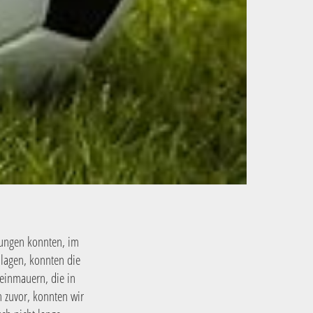
zungen konnten, im
hlagen, konnten die
teinmauern, die in
n zuvor, konnten wir