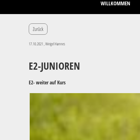
WILLKOMMEN
Zurück
17.10.2021
, Weigel Hannes
E2-JUNIOREN
E2- weiter auf Kurs