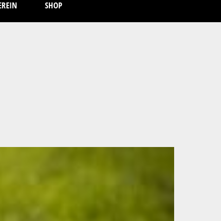
EREIN
SHOP