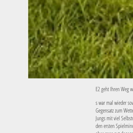
E2 geht Ihren Weg w
s war mal wieder so
Gegensatz zum Wette
Jungs mit viel Selbs
den ersten Spielminu