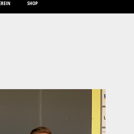
EREIN
SHOP