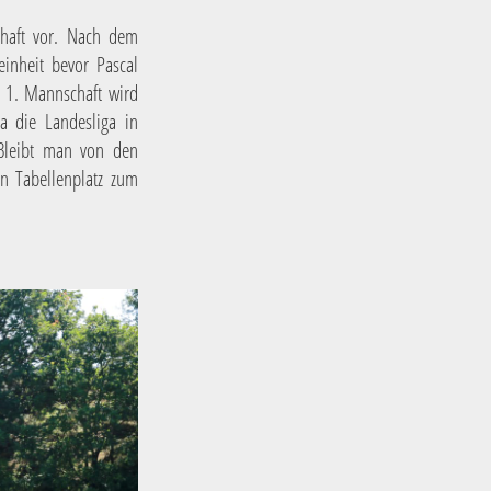
haft vor. Nach dem
inheit bevor Pascal
r 1. Mannschaft wird
a die Landesliga in
. Bleibt man von den
en Tabellenplatz zum