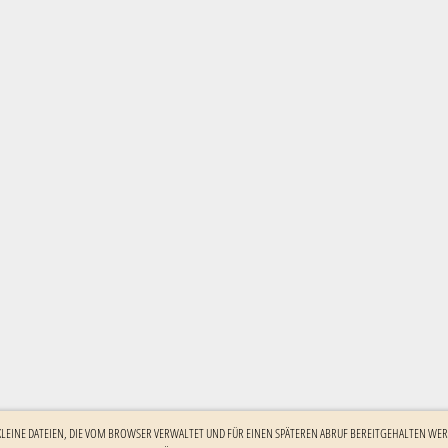
 KLEINE DATEIEN, DIE VOM BROWSER VERWALTET UND FÜR EINEN SPÄTEREN ABRUF BEREITGEHALTEN WER