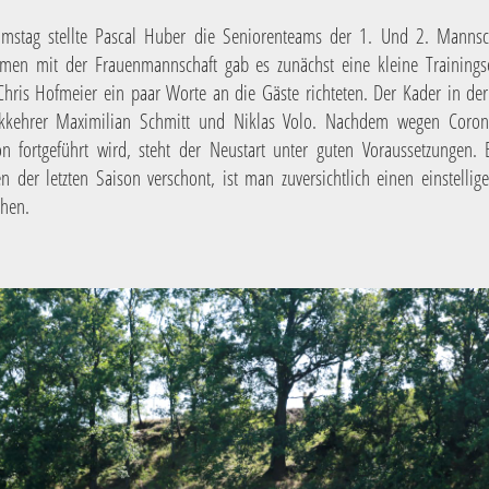
stag stellte Pascal Huber die Seniorenteams der 1. Und 2. Mannsc
men mit der Frauenmannschaft gab es zunächst eine kleine Trainingse
hris Hofmeier ein paar Worte an die Gäste richteten. Der Kader in de
ckkehrer Maximilian Schmitt und Niklas Volo. Nachdem wegen Coron
ion fortgeführt wird, steht der Neustart unter guten Voraussetzungen
n der letzten Saison verschont, ist man zuversichtlich einen einstellig
chen.