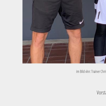
im Bild vlnr: Trainer C
Vorst