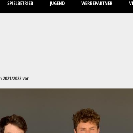
SPIELBETRIEB
JUGEND
WERBEPARTNER
V
on 2021/2022 vor