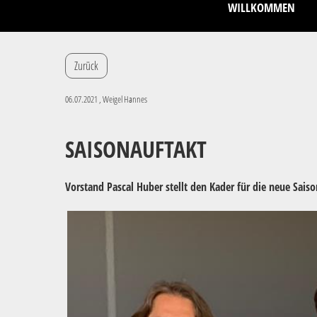
WILLKOMMEN
Zurück
06.07.2021
, Weigel Hannes
SAISONAUFTAKT
Vorstand Pascal Huber stellt den Kader für die neue Sais