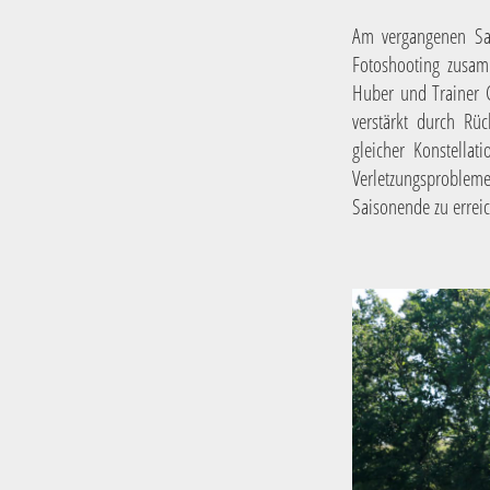
Am vergangenen Sam
Fotoshooting zusam
Huber und Trainer C
verstärkt durch Rü
gleicher Konstellat
Verletzungsprobleme
Saisonende zu errei