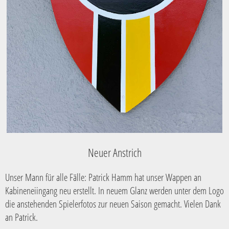
Neuer Anstrich
Unser Mann für alle Fälle: Patrick Hamm hat unser Wappen an
Kabineneiingang neu erstellt. In neuem Glanz werden unter dem Logo
die anstehenden Spielerfotos zur neuen Saison gemacht. Vielen Dank
an Patrick.