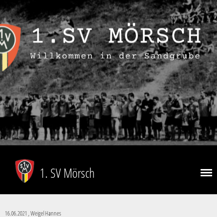
1. SV Mörsch
16.06.2021
, Weigel Hannes