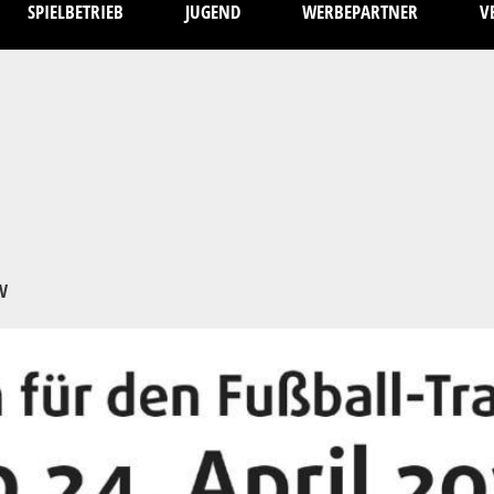
SPIELBETRIEB
JUGEND
WERBEPARTNER
V
FV