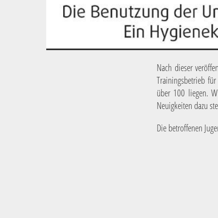
Nach dieser veröffe
Trainingsbetrieb fü
über 100 liegen. Wi
Neuigkeiten dazu st
Die betroffenen Jug