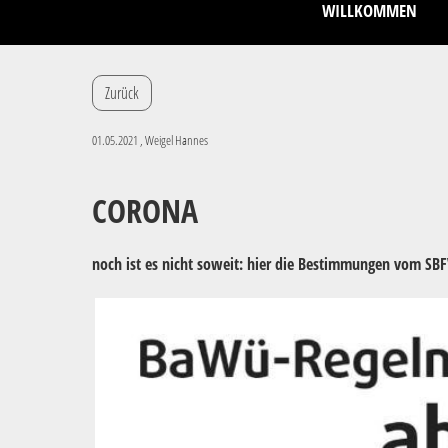
WILLKOMMEN
Zurück
01.05.2021
, Weigel Hannes
CORONA
noch ist es nicht soweit: hier die Bestimmungen vom SB