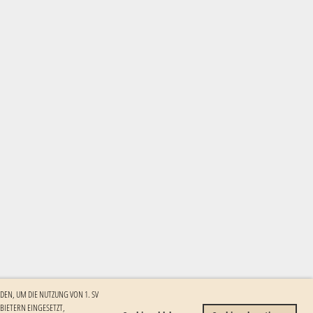
DEN, UM DIE NUTZUNG VON 1. SV
ETERN EINGESETZT, I