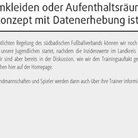
ntlichten Regelung des südbadischen Fußballverbands können wir noch
r unsere Jugendlichen startet, nachdem die Inzidenzwerte im Landkreis
r sind aber bereits in der Diskussion, wie wir den Trainingsauftakt ge
ehen hier auf der Homepage.
endmannschaften und Spieler werden dann auch über ihre Trainer informi