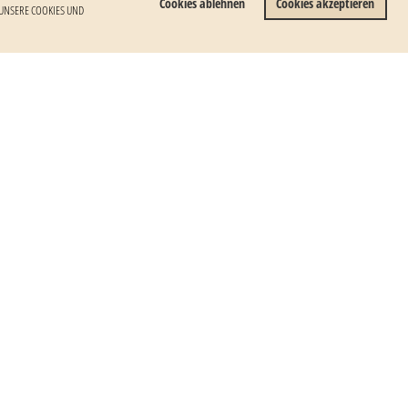
Cookies ablehnen
Cookies akzeptieren
NSERE COOKIES UND W