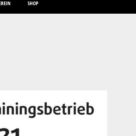
EREIN
SHOP