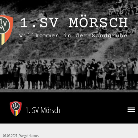
1. SV Mörsch
01.05.2021
, Weigel Hannes