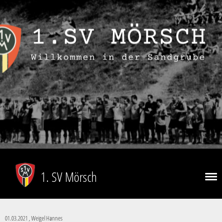
1. SV Mörsch
01.03.2021
, Weigel Hannes