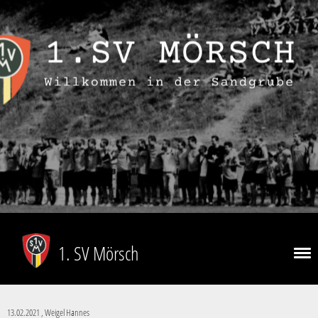
1. SV Mörsch
13.02.2021
, Weigel Hannes