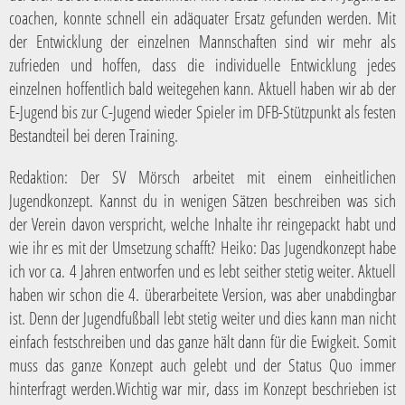
coachen, konnte schnell ein adäquater Ersatz gefunden werden. Mit
der Entwicklung der einzelnen Mannschaften sind wir mehr als
zufrieden und hoffen, dass die individuelle Entwicklung jedes
einzelnen hoffentlich bald weitegehen kann. Aktuell haben wir ab der
E-Jugend bis zur C-Jugend wieder Spieler im DFB-Stützpunkt als festen
Bestandteil bei deren Training.
Redaktion:
Der SV Mörsch arbeitet mit einem einheitlichen
Jugendkonzept. Kannst du in wenigen Sätzen beschreiben was sich
der Verein davon verspricht, welche Inhalte ihr reingepackt habt und
wie ihr es mit der Umsetzung schafft? Heiko: Das Jugendkonzept habe
ich vor ca. 4 Jahren entworfen und es lebt seither stetig weiter. Aktuell
haben wir schon die 4. überarbeitete Version, was aber unabdingbar
ist. Denn der Jugendfußball lebt stetig weiter und dies kann man nicht
einfach festschreiben und das ganze hält dann für die Ewigkeit. Somit
muss das ganze Konzept auch gelebt und der Status Quo immer
hinterfragt werden.Wichtig war mir, dass im Konzept beschrieben ist