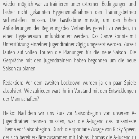
wieder möglich war zu trainieren unter extremen Bedingungen und
bisher nicht gekannten Hygienemaßnahmen den Trainingsbetrieb
sicherstellen müssen. Die Gastkabine musste, um den hohen
Anforderungen der Regierung/des Verbandes gerecht zu werden, in
einen Hygieneraum umfunktioniert werden. Das Ganze konnte mit
Unterstützung einzelner Jugendtrainer zügig umgesetzt werden. Zurzeit
laufen auf vollen Touren die Planungen für die neue Saison. Die
Gespräche mit den Jugendtrainern haben begonnen um die neue
Saison zu planen.
Redaktion:
Vor dem zweiten Lockdown wurden ja ein paar Spiele
absolviert. Wie zufrieden wart ihr im Vorstand mit den Entwicklungen
der Mannschaften?
Heiko:
Nachdem wir uns kurz vor Saisonbeginn von unserem A-
Jugendtrainer trennen mussten, war die A-Jugend das brisanteste
Thema vor Saisonbeginn. Durch die spontane Zusage von Ricky Speer,
der sich bereit erklärte zusammen mit Tobias Thomas die A-Jugend zu