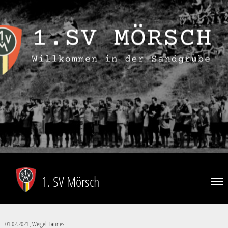
1. SV Mörsch
01.02.2021
, Weigel Hannes