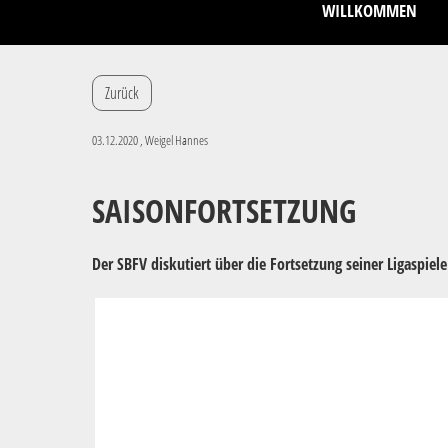
WILLKOMMEN
Zurück
03.12.2020
, Weigel Hannes
SAISONFORTSETZUNG
Der SBFV diskutiert über die Fortsetzung seiner Ligaspiele