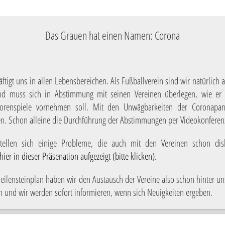
Das Grauen hat einen Namen: Corona
tigt uns in allen Lebensbereichen. Als Fußballverein sind wir natürlich 
nd muss sich in Abstimmung mit seinen Vereinen überlegen, wie er 
iorenspiele vornehmen soll. Mit den Unwägbarkeiten der Coronapan
en. Schon alleine die Durchführung der Abstimmungen per Videokonferenz 
tellen sich einige Probleme, die auch mit den Vereinen schon dis
ier in dieser Präsenation aufgezeigt (bitte klicken).
ilensteinplan haben wir den Austausch der Vereine also schon hinter uns
en und wir werden sofort informieren, wenn sich Neuigkeiten ergeben.