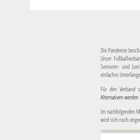
Die Pandemie beschäf
Unser Fußballverba
Senioren- und Jun
einfaches Unterfang
Für den Verband s
Alternativen werden h
Im nachfolgenden Me
wird sich noch zeig