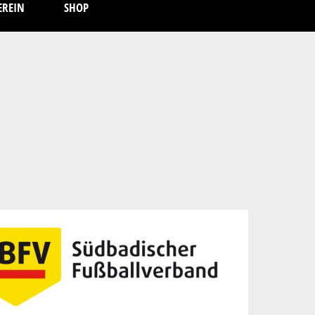
EREIN
SHOP