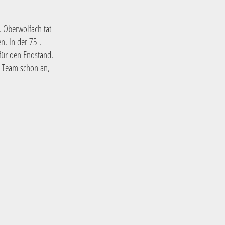
. Oberwolfach tat
. In der 75 .
für den Endstand.
em Team schon an,