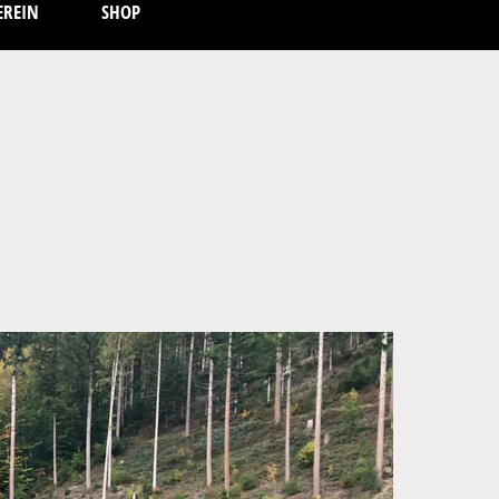
EREIN
SHOP