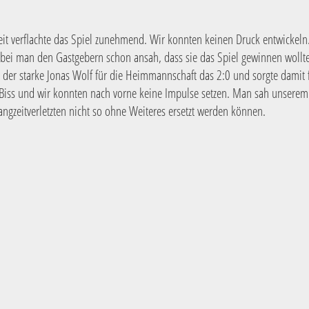
eit verflachte das Spiel zunehmend. Wir konnten keinen Druck entwickeln
obei man den Gastgebern schon ansah, dass sie das Spiel gewinnen wollten
 der starke Jonas Wolf für die Heimmannschaft das 2:0 und sorgte damit 
te Biss und wir konnten nach vorne keine Impulse setzen. Man sah unser
angzeitverletzten nicht so ohne Weiteres ersetzt werden können.