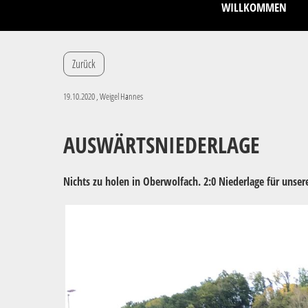
WILLKOMMEN
Zurück
19.10.2020
, Weigel Hannes
AUSWÄRTSNIEDERLAGE
Nichts zu holen in Oberwolfach. 2:0 Niederlage für unsere