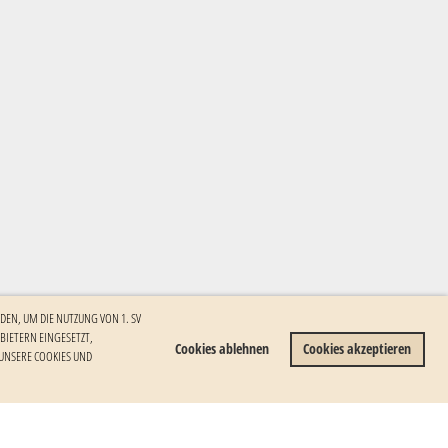
DEN, UM DIE NUTZUNG VON 1. SV
ETERN EINGESETZT, I
Cookies ablehnen
Cookies akzeptieren
NSERE COOKIES UND W