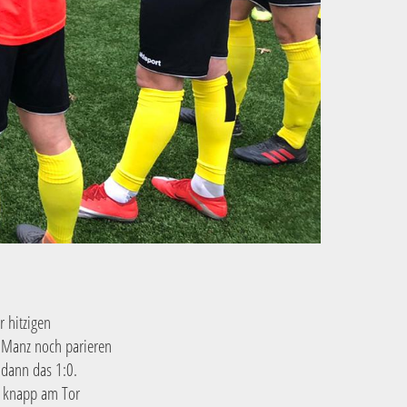
 hitzigen
 Manz noch parieren
 dann das 1:0.
r knapp am Tor