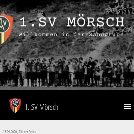
1. SV Mörsch
13.09.2020
, Fitterer Selina