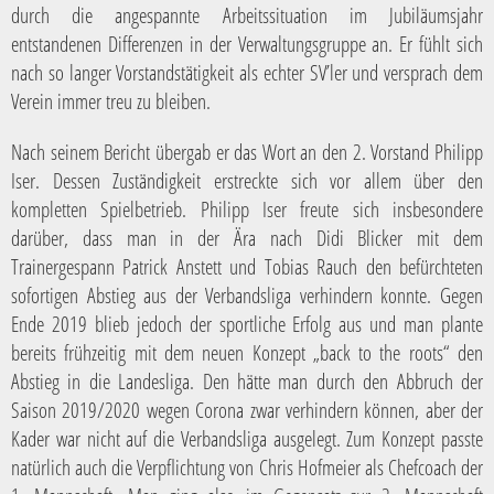
durch die angespannte Arbeitssituation im Jubiläumsjahr
entstandenen Differenzen in der Verwaltungsgruppe an. Er fühlt sich
nach so langer Vorstandstätigkeit als echter SV’ler und versprach dem
Verein immer treu zu bleiben.
Nach seinem Bericht übergab er das Wort an den 2. Vorstand Philipp
Iser. Dessen Zuständigkeit erstreckte sich vor allem über den
kompletten Spielbetrieb. Philipp Iser freute sich insbesondere
darüber, dass man in der Ära nach Didi Blicker mit dem
Trainergespann Patrick Anstett und Tobias Rauch den befürchteten
sofortigen Abstieg aus der Verbandsliga verhindern konnte. Gegen
Ende 2019 blieb jedoch der sportliche Erfolg aus und man plante
bereits frühzeitig mit dem neuen Konzept „back to the roots“ den
Abstieg in die Landesliga. Den hätte man durch den Abbruch der
Saison 2019/2020 wegen Corona zwar verhindern können, aber der
Kader war nicht auf die Verbandsliga ausgelegt. Zum Konzept passte
natürlich auch die Verpflichtung von Chris Hofmeier als Chefcoach der