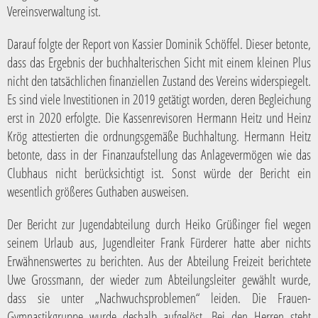
Vereinsverwaltung ist.
Darauf folgte der Report von Kassier Dominik Schöffel. Dieser betonte,
dass das Ergebnis der buchhalterischen Sicht mit einem kleinen Plus
nicht den tatsächlichen finanziellen Zustand des Vereins widerspiegelt.
Es sind viele Investitionen in 2019 getätigt worden, deren Begleichung
erst in 2020 erfolgte. Die Kassenrevisoren Hermann Heitz und Heinz
Krög attestierten die ordnungsgemäße Buchhaltung. Hermann Heitz
betonte, dass in der Finanzaufstellung das Anlagevermögen wie das
Clubhaus nicht berücksichtigt ist. Sonst würde der Bericht ein
wesentlich größeres Guthaben ausweisen.
Der Bericht zur Jugendabteilung durch Heiko Grüßinger fiel wegen
seinem Urlaub aus, Jugendleiter Frank Fürderer hatte aber nichts
Erwähnenswertes zu berichten. Aus der Abteilung Freizeit berichtete
Uwe Grossmann, der wieder zum Abteilungsleiter gewählt wurde,
dass sie unter „Nachwuchsproblemen“ leiden. Die Frauen-
Gymnastikgruppe wurde deshalb aufgelöst. Bei den Herren steht