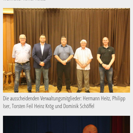
Die ausscheidenden Verwaltungsmitglieder: Hermann Heitz, Philipp
Iser, Torsten Feil Heinz Krög und Dominik Schöffel