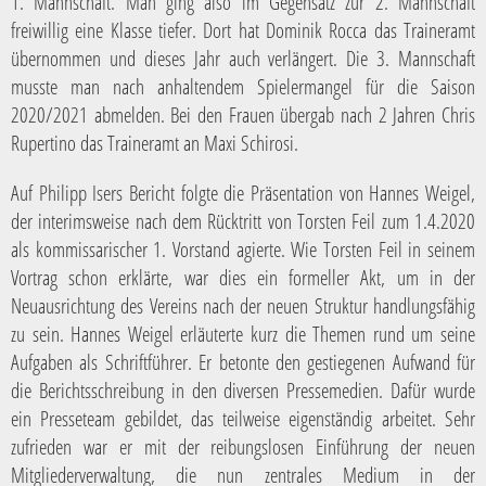
1. Mannschaft. Man ging also im Gegensatz zur 2. Mannschaft
freiwillig eine Klasse tiefer. Dort hat Dominik Rocca das Traineramt
übernommen und dieses Jahr auch verlängert. Die 3. Mannschaft
musste man nach anhaltendem Spielermangel für die Saison
2020/2021 abmelden. Bei den Frauen übergab nach 2 Jahren Chris
Rupertino das Traineramt an Maxi Schirosi.
Auf Philipp Isers Bericht folgte die Präsentation von Hannes Weigel,
der interimsweise nach dem Rücktritt von Torsten Feil zum 1.4.2020
als kommissarischer 1. Vorstand agierte. Wie Torsten Feil in seinem
Vortrag schon erklärte, war dies ein formeller Akt, um in der
Neuausrichtung des Vereins nach der neuen Struktur handlungsfähig
zu sein. Hannes Weigel erläuterte kurz die Themen rund um seine
Aufgaben als Schriftführer. Er betonte den gestiegenen Aufwand für
die Berichtsschreibung in den diversen Pressemedien. Dafür wurde
ein Presseteam gebildet, das teilweise eigenständig arbeitet. Sehr
zufrieden war er mit der reibungslosen Einführung der neuen
Mitgliederverwaltung, die nun zentrales Medium in der