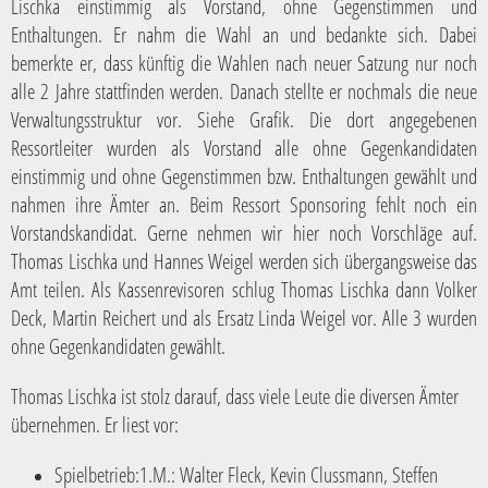
Lischka einstimmig als Vorstand, ohne Gegenstimmen und
Enthaltungen. Er nahm die Wahl an und bedankte sich. Dabei
bemerkte er, dass künftig die Wahlen nach neuer Satzung nur noch
alle 2 Jahre stattfinden werden. Danach stellte er nochmals die neue
Verwaltungsstruktur vor. Siehe Grafik. Die dort angegebenen
Ressortleiter wurden als Vorstand alle ohne Gegenkandidaten
einstimmig und ohne Gegenstimmen bzw. Enthaltungen gewählt und
nahmen ihre Ämter an. Beim Ressort Sponsoring fehlt noch ein
Vorstandskandidat. Gerne nehmen wir hier noch Vorschläge auf.
Thomas Lischka und Hannes Weigel werden sich übergangsweise das
Amt teilen. Als Kassenrevisoren schlug Thomas Lischka dann Volker
Deck, Martin Reichert und als Ersatz Linda Weigel vor. Alle 3 wurden
ohne Gegenkandidaten gewählt.
Thomas Lischka ist stolz darauf, dass viele Leute die diversen Ämter
übernehmen. Er liest vor:
Spielbetrieb:1.M.: Walter Fleck, Kevin Clussmann, Steffen