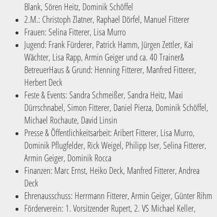
Blank, Sören Heitz, Dominik Schöffel
2.M.: Christoph Zlatner, Raphael Dörfel, Manuel Fitterer
Frauen: Selina Fitterer, Lisa Murro
Jugend: Frank Fürderer, Patrick Hamm, Jürgen Zettler, Kai
Wächter, Lisa Rapp, Armin Geiger und ca. 40 Trainer&
BetreuerHaus & Grund: Henning Fitterer, Manfred Fitterer,
Herbert Deck
Feste & Events: Sandra Schmeißer, Sandra Heitz, Maxi
Dürrschnabel, Simon Fitterer, Daniel Pierza, Dominik Schöffel,
Michael Rochaute, David Linsin
Presse & Öffentlichkeitsarbeit: Aribert Fitterer, Lisa Murro,
Dominik Pflugfelder, Rick Weigel, Philipp Iser, Selina Fitterer,
Armin Geiger, Dominik Rocca
Finanzen: Marc Ernst, Heiko Deck, Manfred Fitterer, Andrea
Deck
Ehrenausschuss: Herrmann Fitterer, Armin Geiger, Günter Rihm
Förderverein: 1. Vorsitzender Rupert, 2. VS Michael Keller,