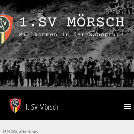
1. SV Mörsch
07.09.2020
, Weigel Hannes