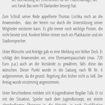
uns Faruk Bas vom FV Daxlanden besorgt hat.
Zum Schluß seiner Rede appellierte Thomas Lischka noch an die
Anwesenden, dass der Verein nur durch die Unterstützung seiner
Mitglieder existieren kann. Es gibt immer noch wichtige Posten, die
nicht besetzt sind. Konkret fehlen immer noch ein Platzkassier und ein
Stadionsprecher.
Unter Wünsche und Anträge gab es eine Meldung von Volker Deck. Er
schlägt den Anwesenden vor, eine Ehrenamtspauschale (max. 720
Euro p.a.) auch an die Vorstände zu gewähren, falls diese das
wünschen. Dieser Punkt wurde in die Satzung nach §8 Nr. 6
aufgenommen, da die gesetzl. Regelung dies bisher nicht zu ließ. Der
Antrag wurde einstimmig angenommen.
Unter Verschiedenes meldete sich A-Jugendtrainer Bogdan Tufa. Er ist
mit der Situation, Spieler nach dem Jugendkonzept, vor einem
altersbedingten Übergang in die Aktivität, je nach Qualifikation