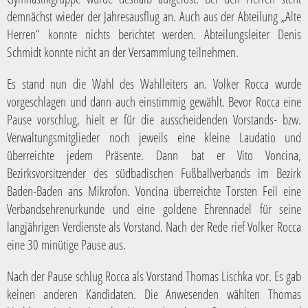
demnächst wieder der Jahresausflug an. Auch aus der Abteilung „Alte
Herren“ konnte nichts berichtet werden. Abteilungsleiter Denis
Schmidt konnte nicht an der Versammlung teilnehmen.
Es stand nun die Wahl des Wahlleiters an. Volker Rocca wurde
vorgeschlagen und dann auch einstimmig gewählt. Bevor Rocca eine
Pause vorschlug, hielt er für die ausscheidenden Vorstands- bzw.
Verwaltungsmitglieder noch jeweils eine kleine Laudatio und
überreichte jedem Präsente. Dann bat er Vito Voncina,
Bezirksvorsitzender des südbadischen Fußballverbands im Bezirk
Baden-Baden ans Mikrofon. Voncina überreichte Torsten Feil eine
Verbandsehrenurkunde und eine goldene Ehrennadel für seine
langjährigen Verdienste als Vorstand. Nach der Rede rief Volker Rocca
eine 30 minütige Pause aus.
Nach der Pause schlug Rocca als Vorstand Thomas Lischka vor. Es gab
keinen anderen Kandidaten. Die Anwesenden wählten Thomas