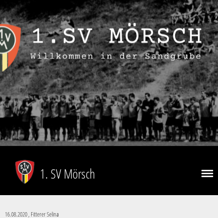
1. SV Mörsch
16.08.2020
, Fitterer Selina