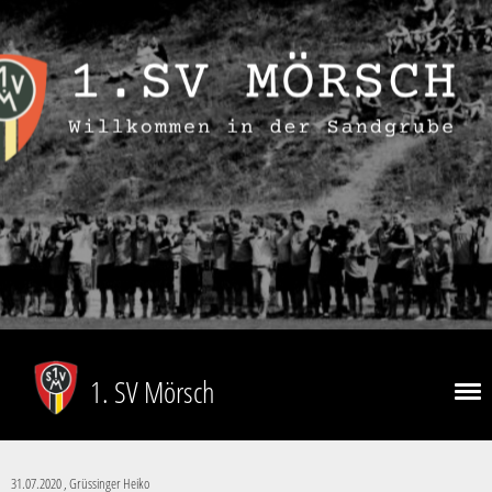
1. SV Mörsch
31.07.2020
, Grüssinger Heiko