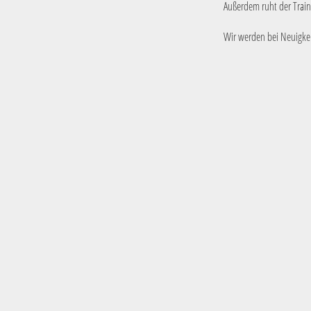
Außerdem ruht der Traini
Wir werden bei Neuigkei