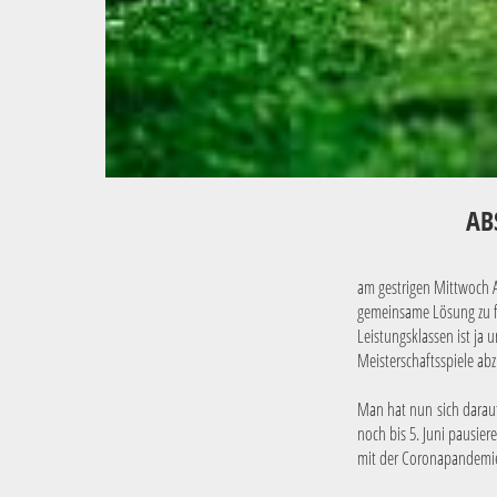
AB
am gestrigen Mittwoch A
gemeinsame Lösung zu fi
Leistungsklassen ist j
Meisterschaftsspiele a
Man hat nun sich darauf
noch bis 5. Juni pausier
mit der Coronapandemi