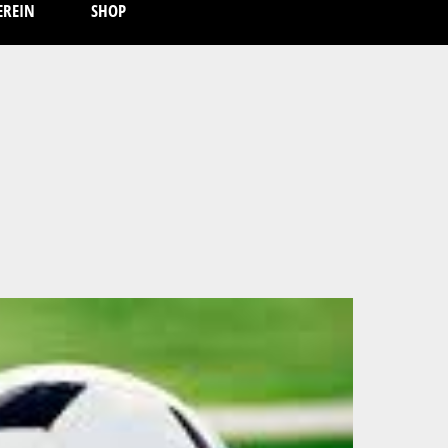
EREIN
SHOP