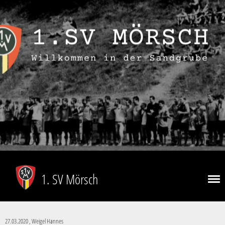
1. SV Mörsch
27.03.2020
, Weigel Hannes