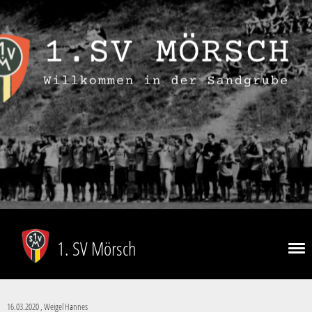
1. SV Mörsch
16.03.2020
, Weigel Hannes